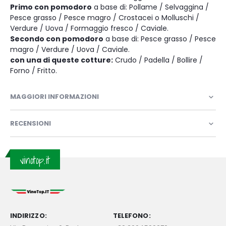
Primo con pomodoro
a base di: Pollame / Selvaggina /
Pesce grasso / Pesce magro / Crostacei o Molluschi /
Verdure / Uova / Formaggio fresco / Caviale.
Secondo con pomodoro
a base di: Pesce grasso / Pesce
magro / Verdure / Uova / Caviale.
con una di queste cotture:
Crudo / Padella / Bollire /
Forno / Fritto.
MAGGIORI INFORMAZIONI
RECENSIONI
vinotop.it
INDIRIZZO:
TELEFONO: