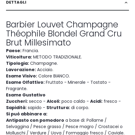
DETTAGLI
Barbier Louvet Champagne
Théophile Blondel Grand Cru
Brut Millesimato
Paese:
Francia.
Viticoltura:
METODO TRADIZIONALE.
Tipologia:
Champagne.
Lavorazione:
Acciaio.
Esame Visivo:
Colore BIANCO.
Esame Olfattivo:
Fruttato - Minerale - Tostato -
Fragrante.
Esame Gustativo
Zuccheri:
secco -
Alcoli:
poco caldo -
Acidi:
fresco -
Sapidità:
sapido -
Struttura:
di corpo.
Si può abbinare a:
Antipasto con pomodoro
a base di: Pollame /
Selvaggina / Pesce grasso / Pesce magro / Crostacei o
Molluschi / Verdure / Uova / Formaggio fresco / Caviale.