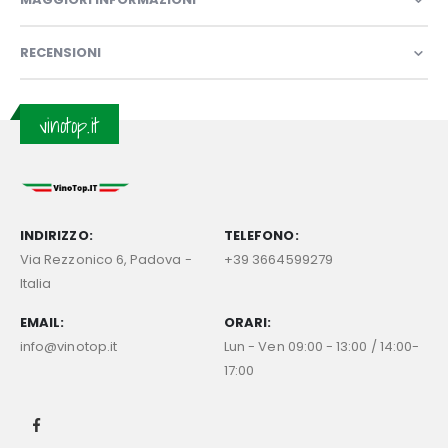
RECENSIONI
vinotop.it
INDIRIZZO:
TELEFONO:
Via Rezzonico 6, Padova -
+39 3664599279
Italia
EMAIL:
ORARI:
info@vinotop.it
Lun - Ven 09:00 - 13:00 / 14:00-
17:00