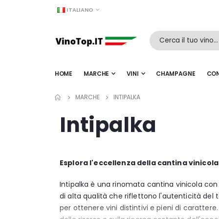
LINGUA
ITALIANO
HOME
MARCHE
VINI
CHAMPAGNE
CON
MARCHE
INTIPALKA
Intipalka
Esplora l'eccellenza della cantina vinicola
Intipalka è una rinomata cantina vinicola con s
di alta qualità che riflettono l'autenticità del
per ottenere vini distintivi e pieni di carattere