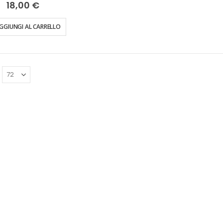
0%
18,00 €
GGIUNGI AL CARRELLO