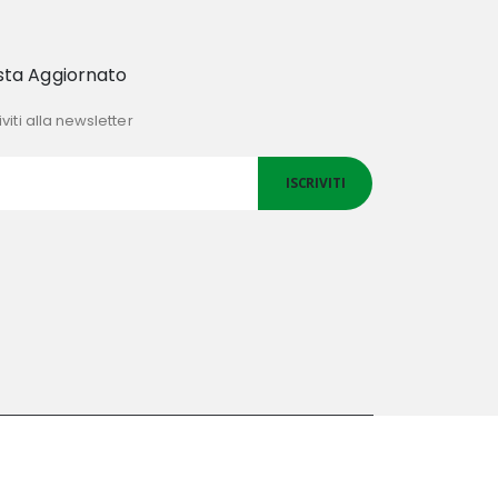
sta Aggiornato
iviti alla newsletter
ISCRIVITI