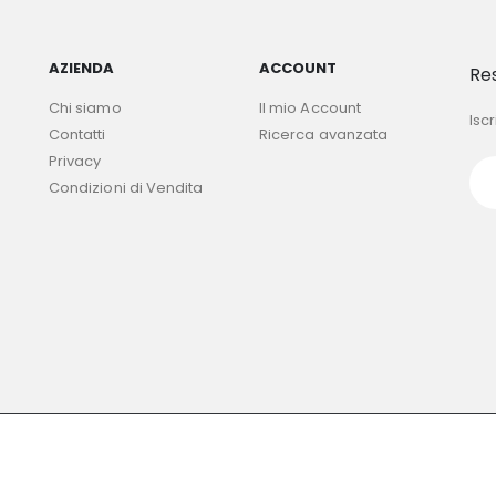
AZIENDA
ACCOUNT
Re
Chi siamo
Il mio Account
Iscr
Contatti
Ricerca avanzata
Privacy
Condizioni di Vendita