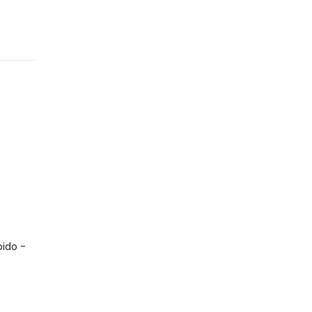
ido -