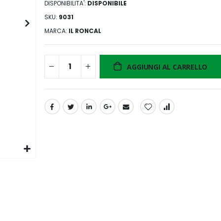
DISPONIBILITA':
DISPONIBILE
SKU
9031
MARCA
IL RONCAL
AGGIUNGI AL CARRELLO