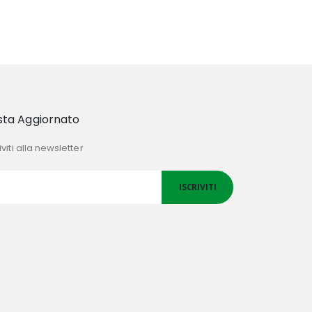
sta Aggiornato
iviti alla newsletter
ISCRIVITI