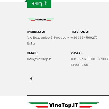
vinotop.it
INDIRIZZO:
TELEFONO:
Via Rezzonico 6, Padova -
+39 3664599279
Italia
EMAIL:
ORARI:
info@vinotop.it
Lun - Ven 09:00 - 13:00 /
14:00-17:00