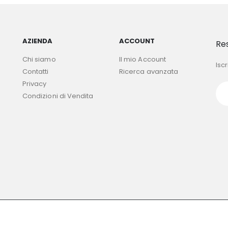
AZIENDA
ACCOUNT
Re
Chi siamo
Il mio Account
Iscr
Contatti
Ricerca avanzata
Privacy
Condizioni di Vendita