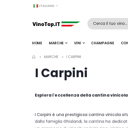
LINGUA
ITALIANO
HOME
MARCHE
VINI
CHAMPAGNE
CON
MARCHE
I CARPINI
I Carpini
Esplora l'eccellenza della cantina vinicola 
I Carpini è una prestigiosa cantina vinicola s
dalla famiglia Ghislandi, la cantina ha dedicato