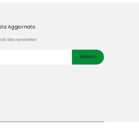
sta Aggiornato
iviti alla newsletter
ISCRIVITI