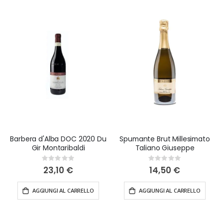
Barbera d'Alba DOC 2020 Du
Spumante Brut Millesimato
Gir Montaribaldi
Taliano Giuseppe
Rating:
Rating:
0%
0%
23,10 €
14,50 €
AGGIUNGI AL CARRELLO
AGGIUNGI AL CARRELLO