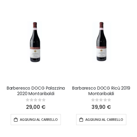
Barberesco DOCG Palazzina
Barbaresco DOCG Ricù 2019
2020 Montaribaldi
Montaribaldi
Rating:
Rating:
0%
0%
29,00 €
39,90 €
AGGIUNGI AL CARRELLO
AGGIUNGI AL CARRELLO