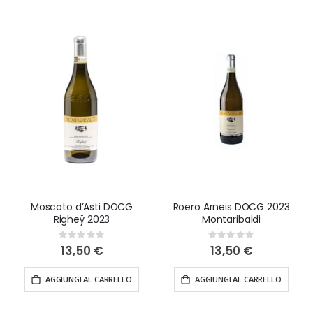
Moscato d’Asti DOCG
Roero Arneis DOCG 2023
Righeÿ 2023
Montaribaldi
Rating:
Rating:
0%
0%
13,50 €
13,50 €
AGGIUNGI AL CARRELLO
AGGIUNGI AL CARRELLO