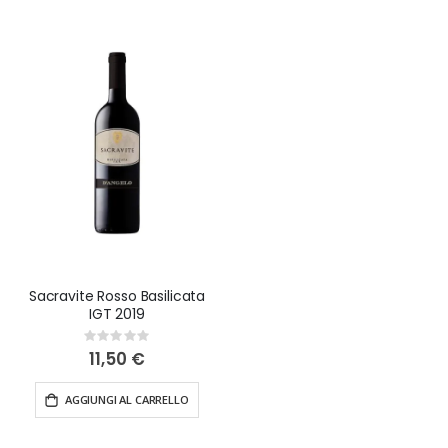
Sacravite Rosso Basilicata
IGT 2019
Rating:
0%
11,50 €
AGGIUNGI AL CARRELLO