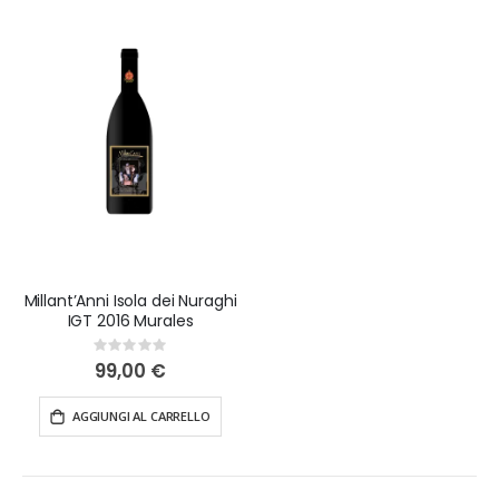
Millant’Anni Isola dei Nuraghi
IGT 2016 Murales
Rating:
0%
99,00 €
AGGIUNGI AL CARRELLO