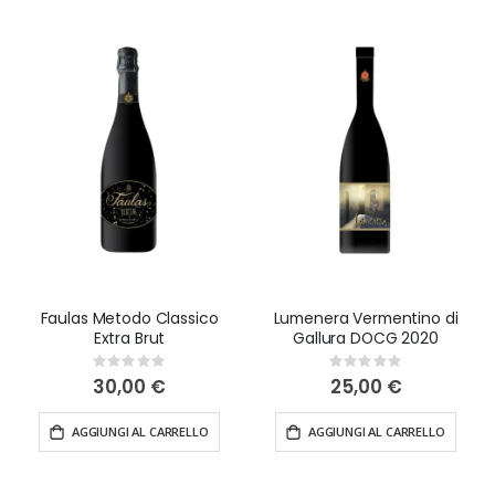
Faulas Metodo Classico
Lumenera Vermentino di
Extra Brut
Gallura DOCG 2020
Rating:
Rating:
0%
0%
30,00 €
25,00 €
AGGIUNGI AL CARRELLO
AGGIUNGI AL CARRELLO