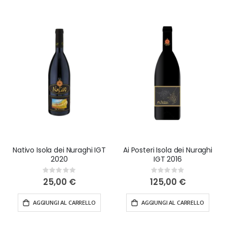
Nativo Isola dei Nuraghi IGT
Ai Posteri Isola dei Nuraghi
2020
IGT 2016
Rating:
Rating:
0%
0%
25,00 €
125,00 €
AGGIUNGI AL CARRELLO
AGGIUNGI AL CARRELLO