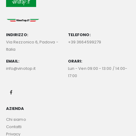
vinotop.it
INDIRIZZO:
TELEFONO:
Via Rezzonico 6, Padova -
+39 3664599279
Italia
EMAIL:
ORARI:
info@vinotop.it
Lun - Ven 09:00 - 13:00 / 14:00-
17:00
AZIENDA
Chi siamo
Contatti
Privacy