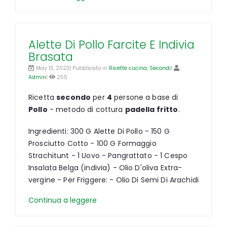
Alette Di Pollo Farcite E Indivia
Brasata
May 13, 2023| Pubblicato in
Ricette cucina
,
Secondi
|
Admin
|
255
Ricetta
secondo
per
4
persone a base di
Pollo
- metodo di cottura
padella fritto
.
Ingredienti: 300 G Alette Di Pollo - 150 G
Prosciutto Cotto - 100 G Formaggio
Strachitunt - 1 Uovo - Pangrattato - 1 Cespo
Insalata Belga (indivia) - Olio D'oliva Extra-
vergine - Per Friggere: - Olio Di Semi Di Arachidi
Continua a leggere