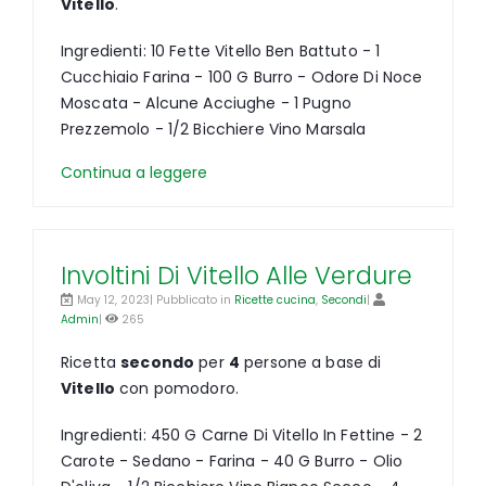
Vitello
.
Ingredienti: 10 Fette Vitello Ben Battuto - 1
Cucchiaio Farina - 100 G Burro - Odore Di Noce
Moscata - Alcune Acciughe - 1 Pugno
Prezzemolo - 1/2 Bicchiere Vino Marsala
Continua a leggere
Involtini Di Vitello Alle Verdure
May 12, 2023| Pubblicato in
Ricette cucina
,
Secondi
|
Admin
|
265
Ricetta
secondo
per
4
persone a base di
Vitello
con pomodoro.
Ingredienti: 450 G Carne Di Vitello In Fettine - 2
Carote - Sedano - Farina - 40 G Burro - Olio