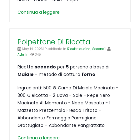
Continua a leggere
Polpettone Di Ricotta
May 14, 2023| Pubblicato in
Ricette cucina
,
Secondi
|
Admin
|
345
Ricetta
secondo
per
5
persone a base di
Maiale
- metodo di cottura
forno
.
Ingredienti: 500 G Carne Di Maiale Macinata -
300 G Ricotta - 2 Uova - Sale - Pepe Nero
Macinato Al Momento - Noce Moscata - 1
Mazzetto Prezzemolo Fresco Tritato -
Abbondante Formaggio Parmigiano
Grattugiato - Abbondante Pangrattato
Continua a leggere