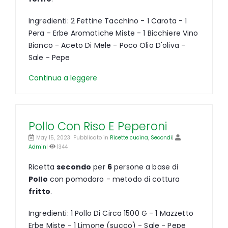
Ingredienti: 2 Fettine Tacchino - 1 Carota - 1
Pera - Erbe Aromatiche Miste - 1 Bicchiere Vino
Bianco - Aceto Di Mele - Poco Olio D'oliva -
Sale - Pepe
Continua a leggere
Pollo Con Riso E Peperoni
May 15, 2023| Pubblicato in
Ricette cucina
,
Secondi
|
Admin
|
1344
Ricetta
secondo
per
6
persone a base di
Pollo
con pomodoro - metodo di cottura
fritto
.
Ingredienti: 1 Pollo Di Circa 1500 G - 1 Mazzetto
Erbe Miste - 1 Limone (succo) - Sale - Pepe