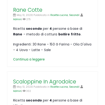
Rane Cotte
May 13, 2023| Pubblicato in
Ricette cucina
,
Secondi
|
Admin
|
275
Ricetta
secondo
per
4
persone a base di
Rane
- metodo di cottura
bollire fritto
.
Ingredienti: 30 Rane - 150 G Farina - Olio D'oliva
- 4 Uova - Latte - Sale
Continua a leggere
Scaloppine In Agrodolce
May 13, 2023| Pubblicato in
Ricette cucina
,
Secondi
|
Admin
|
302
Ricetta
secondo
per
4
persone a base di