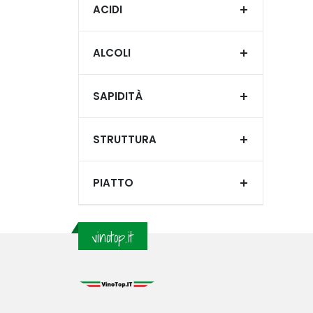
ACIDI
ALCOLI
SAPIDITÀ
STRUTTURA
PIATTO
vinotop.it