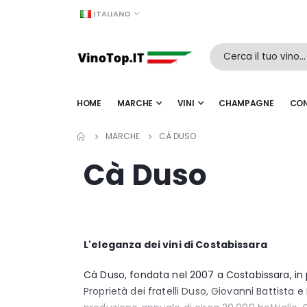
LINGUA
ITALIANO
HOME
MARCHE
VINI
CHAMPAGNE
CON
MARCHE
CÀ DUSO
Cà Duso
L'eleganza dei vini di Costabissara
Cà Duso, fondata nel 2007 a Costabissara, in p
Proprietà dei fratelli Duso, Giovanni Battista 