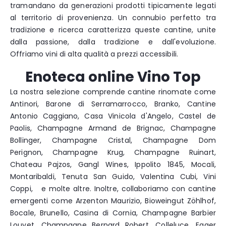
tramandano da generazioni prodotti tipicamente legati
al territorio di provenienza. Un connubio perfetto tra
tradizione e ricerca caratterizza queste cantine, unite
dalla passione, dalla tradizione e dall'evoluzione.
Offriamo vini di alta qualità a prezzi accessibili.
Enoteca online Vino Top
La nostra selezione comprende cantine rinomate come
Antinori, Barone di Serramarrocco, Branko, Cantine
Antonio Caggiano, Casa Vinicola d'Angelo, Castel de
Paolis, Champagne Armand de Brignac, Champagne
Bollinger, Champagne Cristal, Champagne Dom
Perignon, Champagne Krug, Champagne Ruinart,
Chateau Pajzos, Gangl Wines, Ippolito 1845, Mocali,
Montaribaldi, Tenuta San Guido, Valentina Cubi, Vini
Coppi, e molte altre. Inoltre, collaboriamo con cantine
emergenti come Arzenton Maurizio, Bioweingut Zöhlhof,
Bocale, Brunello, Casina di Cornia, Champagne Barbier
Louvet, Champagne Bernard Robert, Colleluce, Egger