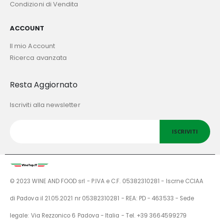
Condizioni di Vendita
ACCOUNT
Il mio Account
Ricerca avanzata
Resta Aggiornato
Iscriviti alla newsletter
ISCRIVITI
© 2023 WINE AND FOOD srl - P.IVA e C.F. 05382310281 - Iscrne CCIAA
di Padova il 21.05.2021 nr 05382310281 - REA: PD - 463533 - Sede
legale: Via Rezzonico 6 Padova - Italia - Tel. +39 3664599279