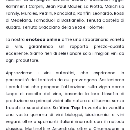
Rammer, I Carpini, Jean Paul Mauler, La Piotta, Marchisio
Family, Murales, Petrini, Roncolato, Ronfini Leonardo, Rossi
di Medelana, Tamaduoli di Bastianello, Tenuta Castello di
Rubaro, Tenuta Gracciano della Seta e Tolomei.
La nostra
enoteca online
offre una straordinaria varietà
di vini, garantendo un rapporto prezzo-qualità
eccellente. Siamo fieri di selezionare solo i migliori vini da
ogni produttore.
Apprezziamo i vini autentici, che esprimono la
personalità del territorio da cui provengono. Sosteniamo
i produttori che pongono l'attenzione sulla vigna come
luogo di nascita del vino, basando la loro filosofia di
produzione su principi vicini alla natura e all'uomo, senza
trucchi o scorciatoie. Su
Vino Top
troverete in vendita
una vasta gamma di vini biologici, biodinamici e vini
vegani, oltre a spumanti italiani rinomati con il metodo
classico, Martinotti e Ancestrale, oltre a Champagne e