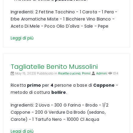
Ingredienti: 2 Fettine Tacchino - 1 Carota - 1 Pera -
Erbe Aromatiche Miste - 1 Bicchiere Vino Bianco -
Aceto Di Mele - Poco Olio D'oliva - Sale - Pepe
Leggi di più
Tagliatelle Benito Mussolini
May 15, 2023| Pubblicato in
Ricette cucina
,
Primi
|
Admin
|
1314
Ricetta
primo
per
4
persone a base di
Cappone
-
metodo di cottura
bollire
.
Ingredienti: 2 Uova - 300 G Farina - Brodo - 1/2
Cappone - 200 G Verdure Da Brodo (sedano,
Carote) - 1 Tartufo Nero - 10000 Cl Acqua
Leggi di più