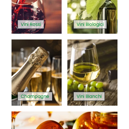
Vini Rossi
Vini Biologici
Champagne
Vini Bianchi