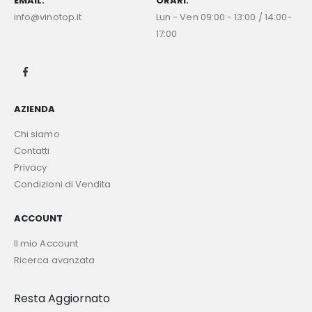
EMAIL:
ORARI:
info@vinotop.it
Lun - Ven 09:00 - 13:00 / 14:00-
17:00
AZIENDA
Chi siamo
Contatti
Privacy
Condizioni di Vendita
ACCOUNT
Il mio Account
Ricerca avanzata
Resta Aggiornato