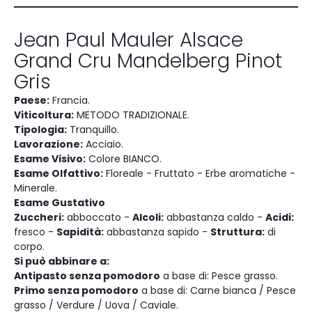
Jean Paul Mauler Alsace
Grand Cru Mandelberg Pinot
Gris
Paese:
Francia.
Viticoltura:
METODO TRADIZIONALE.
Tipologia:
Tranquillo.
Lavorazione:
Acciaio.
Esame Visivo:
Colore BIANCO.
Esame Olfattivo:
Floreale - Fruttato - Erbe aromatiche -
Minerale.
Esame Gustativo
Zuccheri:
abboccato -
Alcoli:
abbastanza caldo -
Acidi:
fresco -
Sapidità:
abbastanza sapido -
Struttura:
di
corpo.
Si può abbinare a:
Antipasto senza pomodoro
a base di: Pesce grasso.
Primo senza pomodoro
a base di: Carne bianca / Pesce
grasso / Verdure / Uova / Caviale.