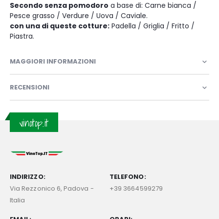
Secondo senza pomodoro
a base di: Carne bianca /
Pesce grasso / Verdure / Uova / Caviale.
con una di queste cotture:
Padella / Griglia / Fritto /
Piastra.
MAGGIORI INFORMAZIONI
RECENSIONI
vinotop.it
INDIRIZZO:
TELEFONO:
Via Rezzonico 6, Padova -
+39 3664599279
Italia