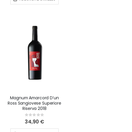
Magnum Amarcord D’un
Ross Sangiovese Superiore
Riserva 2018
Rating:
0%
34,90 €