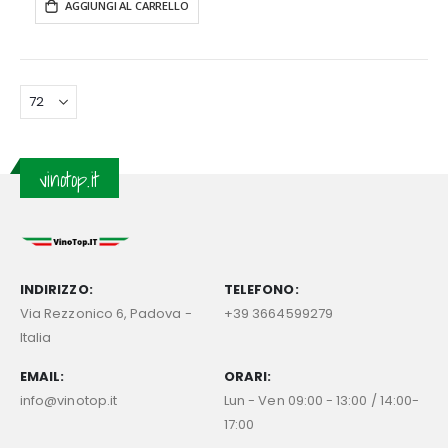
AGGIUNGI AL CARRELLO
vinotop.it
INDIRIZZO:
TELEFONO:
Via Rezzonico 6, Padova -
+39 3664599279
Italia
EMAIL:
ORARI:
info@vinotop.it
Lun - Ven 09:00 - 13:00 / 14:00-
17:00