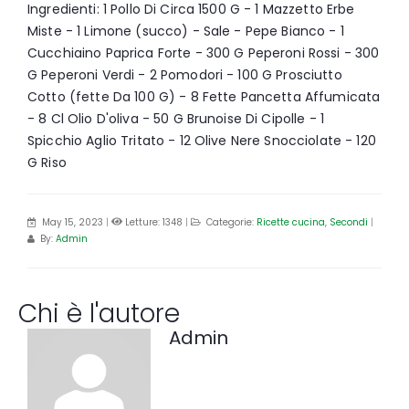
Ingredienti: 1 Pollo Di Circa 1500 G - 1 Mazzetto Erbe
Miste - 1 Limone (succo) - Sale - Pepe Bianco - 1
Cucchiaino Paprica Forte - 300 G Peperoni Rossi - 300
G Peperoni Verdi - 2 Pomodori - 100 G Prosciutto
Cotto (fette Da 100 G) - 8 Fette Pancetta Affumicata
- 8 Cl Olio D'oliva - 50 G Brunoise Di Cipolle - 1
Spicchio Aglio Tritato - 12 Olive Nere Snocciolate - 120
G Riso
May 15, 2023
|
Letture: 1348
|
Categorie:
Ricette cucina
,
Secondi
|
By:
Admin
Chi è l'autore
Admin