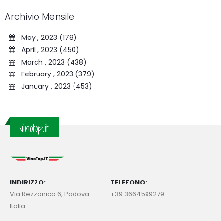
Archivio Mensile
May , 2023 (178)
April , 2023 (450)
March , 2023 (438)
February , 2023 (379)
January , 2023 (453)
vinotop.it
INDIRIZZO:
TELEFONO:
Via Rezzonico 6, Padova -
+39 3664599279
Italia