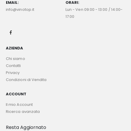
EMAIL:
ORARI:
info@vinotop.it
Lun - Ven 09:00 - 13:00 / 14:00-
17:00
AZIENDA
Chi siamo
Contatti
Privacy
Condizioni di Vendita
ACCOUNT
Il mio Account
Ricerca avanzata
Resta Aggiornato