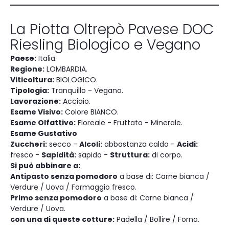
La Piotta Oltrepò Pavese DOC
Riesling Biologico e Vegano
Paese:
Italia.
Regione:
LOMBARDIA.
Viticoltura:
BIOLOGICO.
Tipologia:
Tranquillo - Vegano.
Lavorazione:
Acciaio.
Esame Visivo:
Colore BIANCO.
Esame Olfattivo:
Floreale - Fruttato - Minerale.
Esame Gustativo
Zuccheri:
secco -
Alcoli:
abbastanza caldo -
Acidi:
fresco -
Sapidità:
sapido -
Struttura:
di corpo.
Si può abbinare a:
Antipasto senza pomodoro
a base di: Carne bianca /
Verdure / Uova / Formaggio fresco.
Primo senza pomodoro
a base di: Carne bianca /
Verdure / Uova.
con una di queste cotture:
Padella / Bollire / Forno.