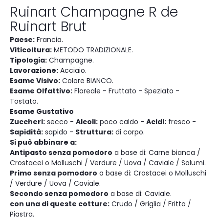
Ruinart Champagne R de
Ruinart Brut
Paese:
Francia.
Viticoltura:
METODO TRADIZIONALE.
Tipologia:
Champagne.
Lavorazione:
Acciaio.
Esame Visivo:
Colore BIANCO.
Esame Olfattivo:
Floreale - Fruttato - Speziato -
Tostato.
Esame Gustativo
Zuccheri:
secco -
Alcoli:
poco caldo -
Acidi:
fresco -
Sapidità:
sapido -
Struttura:
di corpo.
Si può abbinare a:
Antipasto senza pomodoro
a base di: Carne bianca /
Crostacei o Molluschi / Verdure / Uova / Caviale / Salumi.
Primo senza pomodoro
a base di: Crostacei o Molluschi
/ Verdure / Uova / Caviale.
Secondo senza pomodoro
a base di: Caviale.
con una di queste cotture:
Crudo / Griglia / Fritto /
Piastra.