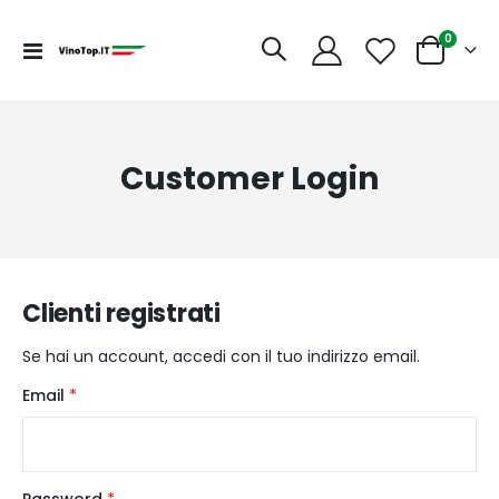
articoli
0
Toggle
Cart
Nav
Customer Login
Clienti registrati
Se hai un account, accedi con il tuo indirizzo email.
Email
Password