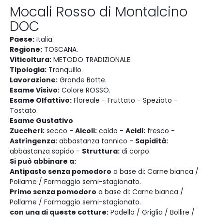
Mocali Rosso di Montalcino
DOC
Paese:
Italia.
Regione:
TOSCANA.
Viticoltura:
METODO TRADIZIONALE.
Tipologia:
Tranquillo.
Lavorazione:
Grande Botte.
Esame Visivo:
Colore ROSSO.
Esame Olfattivo:
Floreale - Fruttato - Speziato -
Tostato.
Esame Gustativo
Zuccheri:
secco -
Alcoli:
caldo -
Acidi:
fresco -
Astringenza:
abbastanza tannico -
Sapidità:
abbastanza sapido -
Struttura:
di corpo.
Si può abbinare a:
Antipasto senza pomodoro
a base di: Carne bianca /
Pollame / Formaggio semi-stagionato.
Primo senza pomodoro
a base di: Carne bianca /
Pollame / Formaggio semi-stagionato.
con una di queste cotture:
Padella / Griglia / Bollire /