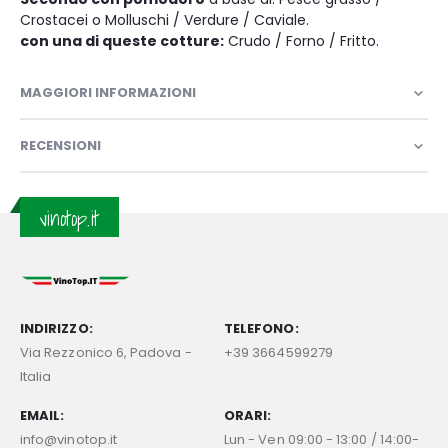
Crostacei o Molluschi / Verdure / Caviale.
con una di queste cotture:
Crudo / Forno / Fritto.
MAGGIORI INFORMAZIONI
RECENSIONI
vinotop.it
INDIRIZZO:
TELEFONO:
Via Rezzonico 6, Padova -
+39 3664599279
Italia
EMAIL:
ORARI:
info@vinotop.it
Lun - Ven 09:00 - 13:00 / 14:00-